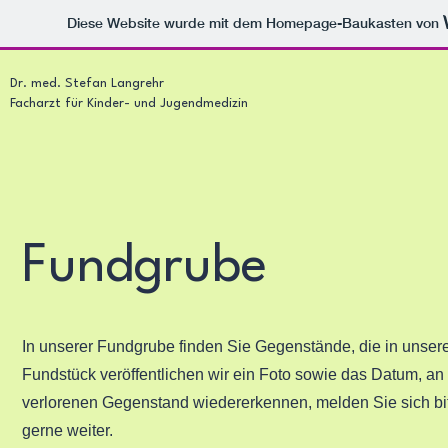
Diese Website wurde mit dem Homepage-Baukasten von
Dr. med. Stefan Langrehr
Facharzt für Kinder- und Jugendmedizin
Fundgrube
In unserer Fundgrube finden Sie Gegenstände, die in unsere
Fundstück veröffentlichen wir ein Foto sowie das Datum, 
verlorenen Gegenstand wiedererkennen, melden Sie sich bit
gerne weiter.